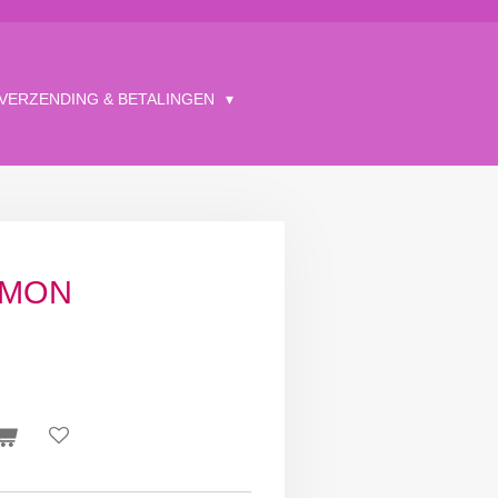
VERZENDING & BETALINGEN
EMON