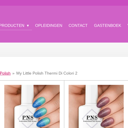
 PRODUCTEN
OPLEIDINGEN
CONTACT
GASTENBOEK
 Polish
»
My Little Polish Thermi Di Colori 2