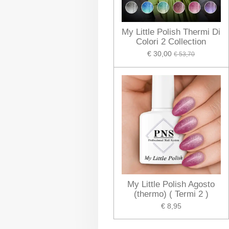
My Little Polish Thermi Di
Colori 2 Collection
€ 30,00
€ 53,70
My Little Polish Agosto
(thermo) ( Termi 2 )
€ 8,95