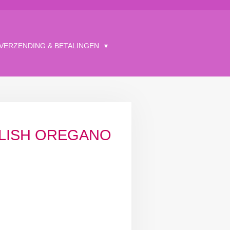
VERZENDING & BETALINGEN
OLISH OREGANO