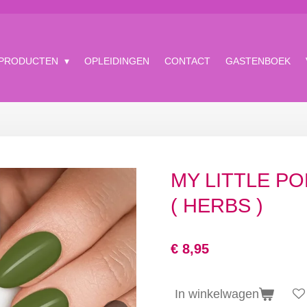
 PRODUCTEN
OPLEIDINGEN
CONTACT
GASTENBOEK
MY LITTLE P
( HERBS )
€ 8,95
In winkelwagen