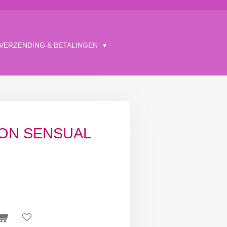
VERZENDING & BETALINGEN
ION SENSUAL