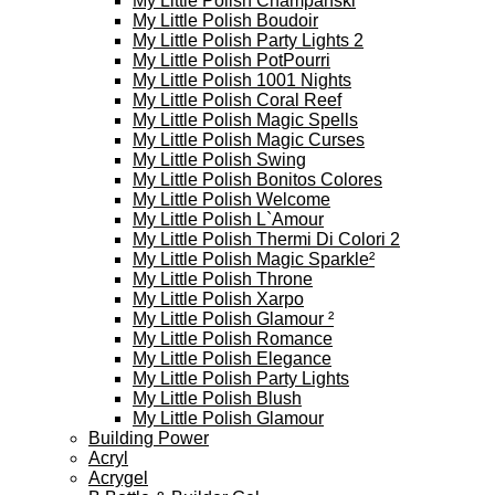
My Little Polish Champanski
My Little Polish Boudoir
My Little Polish Party Lights 2
My Little Polish PotPourri
My Little Polish 1001 Nights
My Little Polish Coral Reef
My Little Polish Magic Spells
My Little Polish Magic Curses
My Little Polish Swing
My Little Polish Bonitos Colores
My Little Polish Welcome
My Little Polish L`Amour
My Little Polish Thermi Di Colori 2
My Little Polish Magic Sparkle²
My Little Polish Throne
My Little Polish Xarpo
My Little Polish Glamour ²
My Little Polish Romance
My Little Polish Elegance
My Little Polish Party Lights
My Little Polish Blush
My Little Polish Glamour
Building Power
Acryl
Acrygel