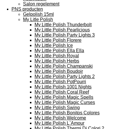
Salon regelement
PNS producten
Gelpolish 15ml
My Litle Polish
My Little Polish Thunderbolt
My Little Polish Pearlicious
My Little Polish Party Lights 3
My Little Polish Florere
My Little Polish Ice
My Little Polish Ella Ella
My Little Polish Royal
My Little Polish Herbs
My Little Polish Champanski
My Little Polish Boudoir
My Little Polish Party Lights 2
My Little Polish PotPourri
My Little Polish 1001 Nights
My Little Polish Coral Reef
My Little Polish Magic Spells
My Little Polish Magic Curses
My Little Polish Swing
My Little Polish Bonitos Colores
My Little Polish Welcome
My Little Polish L`Amour
My Little Polish Thermi Di Colori 2