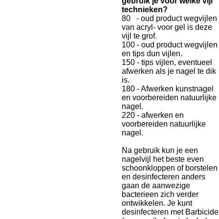
gebruik je voor welke vijl
technieken?
80 - oud product wegvijlen
van acryl- voor gel is deze
vijl te grof.
100 - oud product wegvijlen
en tips dun vijlen.
150 - tips vijlen, eventueel
afwerken als je nagel te dik
is.
180 - Afwerken kunstnagel
en voorbereiden natuurlijke
nagel.
220 - afwerken en
voorbereiden natuurlijke
nagel.
Na gebruik kun je een
nagelvijl het beste even
schoonkloppen of borstelen
en desinfecteren anders
gaan de aanwezige
bacterieen zich verder
ontwikkelen. Je kunt
desinfecteren met Barbicide