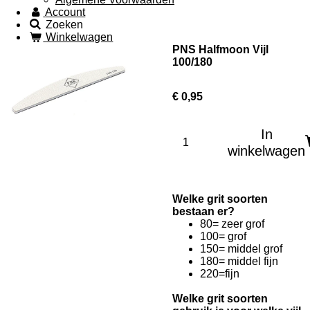
Account
Zoeken
Winkelwagen
PNS Halfmoon Vijl
100/180
€ 0,95
In
winkelwagen
Welke grit soorten
bestaan er?
80= zeer grof
100= grof
150= middel grof
180= middel fijn
220=fijn
Welke grit soorten