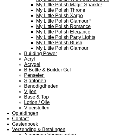
My Little Polish Magic Sparkle²
My Little Polish Throne
My Little Polish Xarpo
My Little Polish Glamour ²
My Little Polish Romance
My Little Polish Elegance
My Little Polish Party Lights
My Little Polish Blush
My Little Polish Glamour
Building Power
Acryl
Acrygel
B Bottle & Builder Gel
Penselen
Sjablonen
Benodigdheden
Vijlen
Base & Top
Lotion / Olie
Vloeistoffen
Opleidingen
Contact
Gastenboek
Verzending & Betalingen
Algemene Voorwaarden